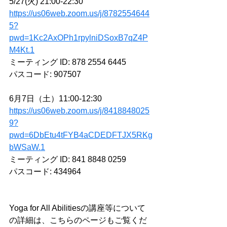
5/27(火) 21:00-22:30
https://us06web.zoom.us/j/8782554644
5?
pwd=1Kc2AxOPh1rpylniDSoxB7qZ4P
M4Kt.1
ミーティング ID: 878 2554 6445
パスコード: 907507
6月7日（土）11:00-12:30
https://us06web.zoom.us/j/8418848025
9?
pwd=6DbEtu4tFYB4aCDEDFTJX5RKg
bWSaW.1
ミーティング ID: 841 8848 0259
パスコード: 434964
Yoga for All Abilitiesの講座等について
の詳細は、こちらのページもご覧くだ