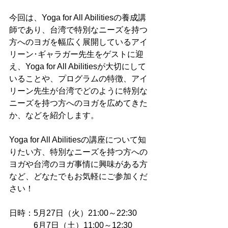
今回は、Yoga for All Abilitiesの養成講
師であり、台湾で特別なニーズを持つ
方へのヨガを幅広く展開しているアイ
リーン･ギャラガー先生をゲストに迎
え、Yoga for All Abilitiesが大切にして
いることや、プログラムの特徴、アイ
リーン先生が台湾でどのように特別な
ニーズを持つ方へのヨガを広めてきた
か、などを紹介します。
Yoga for All Abilitiesの講座について知
りたい方、特別なニーズを持つ方への
ヨガや台湾のヨガ事情に興味がある方
など、どなたでもお気軽にご参加くだ
さい！
日時：5月27日（火）21:00～22:30
　　　6月7日（土）11:00～12:30