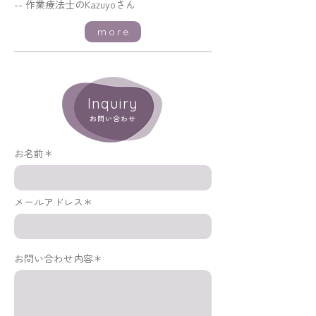
-- 作業療法士のKazuyoさん
more
Inquiry
お問い合わせ
お名前＊
メールアドレス＊
お問い合わせ内容＊