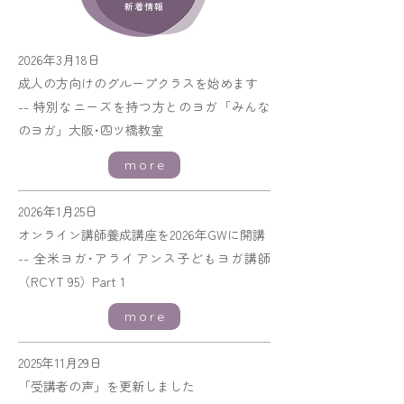
新着情報
2026年3月18日
成人の方向けのグループクラスを始めます
-- 特別なニーズを持つ方とのヨガ「みんな
のヨガ」大阪･四ツ橋教室
more
2026年1月25日
オンライン講師養成講座を2026年GWに開講
-- 全米ヨガ･アライアンス子どもヨガ講師
（RCYT 95）Part 1
more
2025年11月29日
「受講者の声」を更新しました