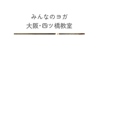
みんなのヨガ
大阪･四ツ橋教室
more
みんなのヨガ
講師養成講座