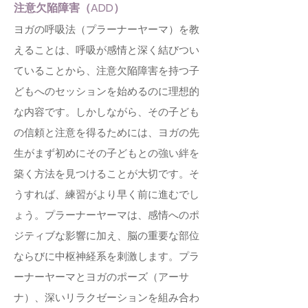
注意欠陥障害（ADD）
ヨガの呼吸法（プラーナーヤーマ）を教
えることは、呼吸が感情と深く結びつい
ていることから、注意欠陥障害を持つ子
どもへのセッションを始めるのに理想的
な内容です。しかしながら、その子ども
の信頼と注意を得るためには、ヨガの先
生がまず初めにその子どもとの強い絆を
築く方法を見つけることが大切です。そ
うすれば、練習がより早く前に進むでし
ょう。プラーナーヤーマは、感情へのポ
ジティブな影響に加え、脳の重要な部位
ならびに中枢神経系を刺激します。プラ
ーナーヤーマとヨガのポーズ（アーサ
ナ）、深いリラクゼーションを組み合わ