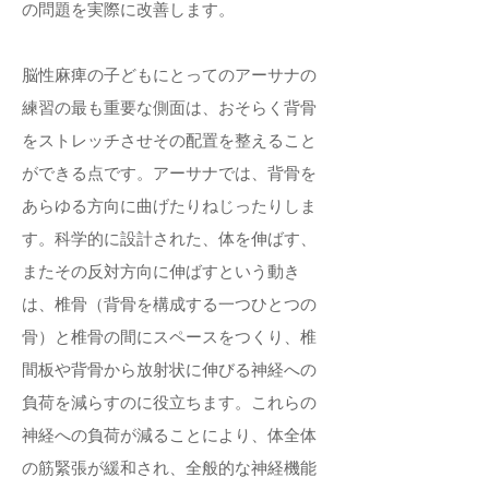
の問題を実際に改善します。
脳性麻痺の子どもにとってのアーサナの
練習の最も重要な側面は、おそらく背骨
をストレッチさせその配置を整えること
ができる点です。アーサナでは、背骨を
あらゆる方向に曲げたりねじったりしま
す。科学的に設計された、体を伸ばす、
またその反対方向に伸ばすという動き
は、椎骨（背骨を構成する一つひとつの
骨）と椎骨の間にスペースをつくり、椎
間板や背骨から放射状に伸びる神経への
負荷を減らすのに役立ちます。これらの
神経への負荷が減ることにより、体全体
の筋緊張が緩和され、全般的な神経機能