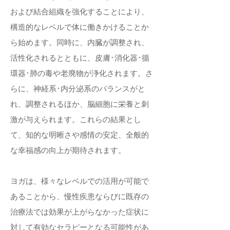
および結合組織を強化することにより、
構造的なレベルで体に働きかけることか
ら始めます。同時に、内臓が調整され、
活性化されるとともに、皮膚･消化器･循
環器･肺の毒や老廃物が浄化されます。さ
らに、神経系･内分泌系のバランスがと
れ、調整されるほか、脳細胞に栄養と刺
激が与えられます。これらの結果とし
て、知的な明晰さや感情の安定、全般的
な幸福感の向上が期待されます。
ヨガは、様々なレベルでの活用が可能で
あることから、慢性疾患ならびに既存の
治療法では効果が上がらなかった症状に
対して有効なセラピーとなる可能性があ