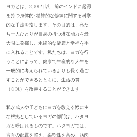
ヨガとは、3,000年以上前のインドに起源
を持つ身体的･精神的な修練に関する科学
的な手法を指します。その目的は、私た
ち一人ひとりが自身の持つ潜在能力を最
大限に発揮し、永続的な健康と幸福を手
に入れることです。私たちは、ヨガを行
うことによって、健康で生産的な人生を
一般的に考えられているよりも長く過ご
すことができるとともに、生活の質
（QOL）を改善することができます。
私が成人や子どもにヨガを教える際に主
な根拠としているヨガの部門は、ハタヨ
ガと呼ばれるものです。ハタヨガでは、
背骨の配置を整え、柔軟性を高め、筋肉