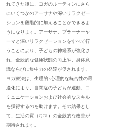
れてきた後に、ヨガのルーティンにさら
にいくつかのアーサナや深いリラクゼー
ションを段階的に加えることができるよ
うになります。アーサナ、プラーナーヤ
ーマと深いリラクゼーションをすべて行
うことにより、子どもの神経系が強化さ
れ、全般的な健康状態の向上や、身体意
識ならびに集中力の発達が促されます。
ヨガ療法は、生理的･心理的な統合性の最
適化により、自閉症の子どもが運動、コ
ミュニケーションおよび社会的なスキル
を獲得するのを助けます。その結果とし
て、生活の質（QOL）の全般的な改善が
期待されます。