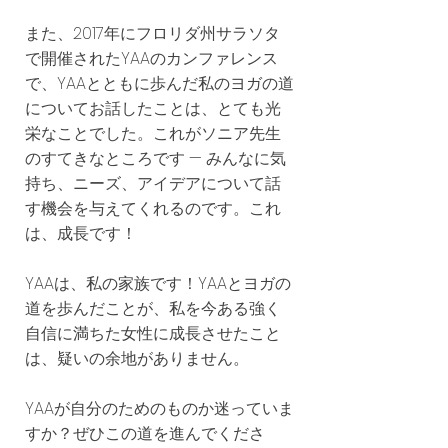
また、2017年にフロリダ州サラソタ
で開催されたYAAのカンファレンス
で、YAAとともに歩んだ私のヨガの道
についてお話したことは、とても光
栄なことでした。これがソニア先生
のすてきなところです — みんなに気
持ち、ニーズ、アイデアについて話
す機会を与えてくれるのです。これ
は、成長です！
YAAは、私の家族です！YAAとヨガの
道を歩んだことが、私を今ある強く
自信に満ちた女性に成長させたこと
は、疑いの余地がありません。
YAAが自分のためのものか迷っていま
すか？ぜひこの道を進んでくださ