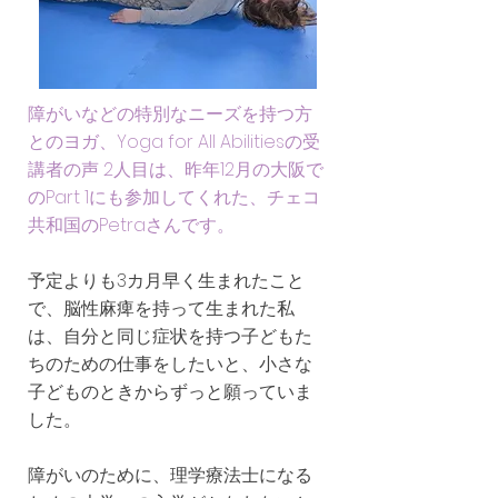
障がいなどの特別なニーズを持つ方
とのヨガ、Yoga for All Abilitiesの受
講者の声 2人目は、昨年12月の大阪で
のPart 1にも参加してくれた、チェコ
共和国のPetraさんです。
予定よりも3カ月早く生まれたこと
で、脳性麻痺を持って生まれた私
は、自分と同じ症状を持つ子どもた
ちのための仕事をしたいと、小さな
子どものときからずっと願っていま
した。
障がいのために、理学療法士になる