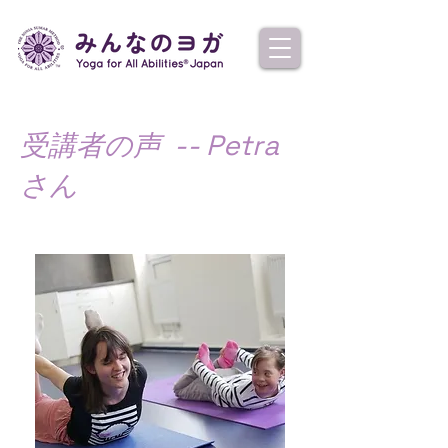
受講者の声 -- Petra
さん