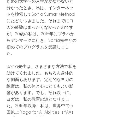
ための大学への入学がかなわないと
分かったとき、私は、インターネッ
トを検索してSonia Sumar Method
にたどりつきました。それまでにヨ
ガの経験はまったくなかったのです
が、20歳の私は、2015年にプラハか
らデンマークに行き、Sonia先生との
初めてのプログラムを受講しまし
た。
Sonia先生は、さまざまな方法で私を
助けてくれました。もちろん身体的
な側面もあります。定期的なヨガの
練習は、私の体と心にとてもよい影
響があります。でも、それ以上に、
ヨガは、私の教育の道となりまし
た。2015年以降、私は、世界中で15
回以上 Yoga for All Abilities（YAA）