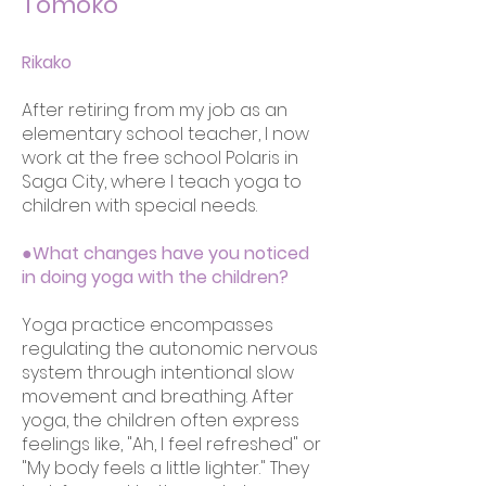
Tomoko
Rikako
After retiring from my job as an
elementary school teacher, I now
work at the free school Polaris in
Saga City, where I teach yoga to
children with special needs.
●What changes have you noticed
in doing yoga with the children?
Yoga practice encompasses
regulating the autonomic nervous
system through intentional slow
movement and breathing. After
yoga, the children often express
feelings like, "Ah, I feel refreshed" or
"My body feels a little lighter." They