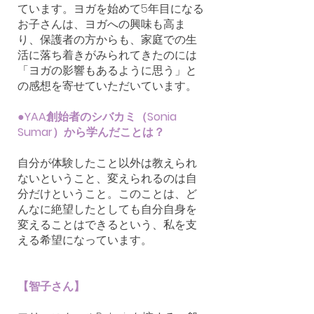
ています。ヨガを始めて5年目になる
お子さんは、ヨガへの興味も高ま
り、保護者の方からも、家庭での生
活に落ち着きがみられてきたのには
「ヨガの影響もあるように思う」と
の感想を寄せていただいています。
●YAA創始者のシバカミ（Sonia
Sumar）から学んだことは？
自分が体験したこと以外は教えられ
ないということ、変えられるのは自
分だけということ。このことは、ど
んなに絶望したとしても自分自身を
変えることはできるという、私を支
える希望になっています。
【智子さん】