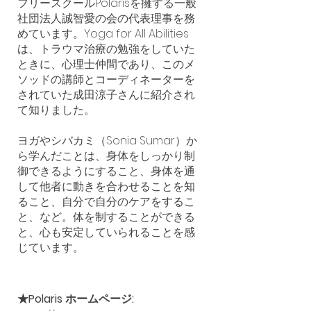
フリースクールPolarisを擁する一般
社団法人誠智愛の会の代表理事を務
めています。Yoga for All Abilities
は、トラウマ治療の勉強をしていた
ときに、心理士仲間であり、このメ
ソッドの講師とコーディネーターを
されていた成田涼子さんに紹介され
て知りました。
ヨガやシバカミ（Sonia Sumar）か
ら学んだことは、身体をしっかり制
御できるようにすること、身体を通
して他者に動きを合わせることを知
ること、自分で自分のケアをするこ
と、など。体を制することができる
と、心も安定していられることを感
じています。
★Polaris ホームページ: