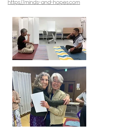
https://minds-and-hopes.com